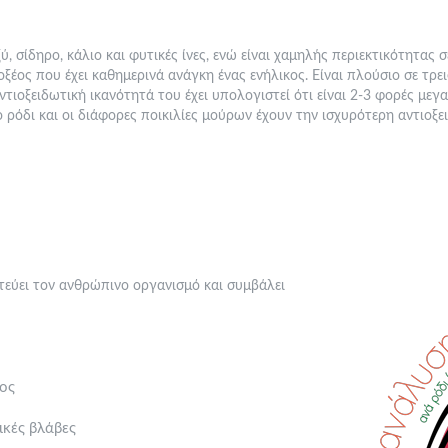
οξύ, σίδηρο, κάλιο και φυτικές ίνες, ενώ είναι χαμηλής περιεκτικότητας
ξέος που έχει καθημερινά ανάγκη ένας ενήλικος. Είναι πλούσιο σε τρ
 αντιοξειδωτική ικανότητά του έχει υπολογιστεί ότι είναι 2-3 φορές μ
 ρόδι και οι διάφορες ποικιλίες μούρων έχουν την ισχυρότερη αντιοξε
diatrofi
τεύει τον ανθρώπινο οργανισμό και συμβάλει
τος
ικές βλάβες