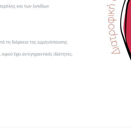
ερόλης και των λιπιδίων
τά τη διάρκεια της εμμηνόπαυσης
 αφού έχει αντιγηραντικές ιδιότητες.