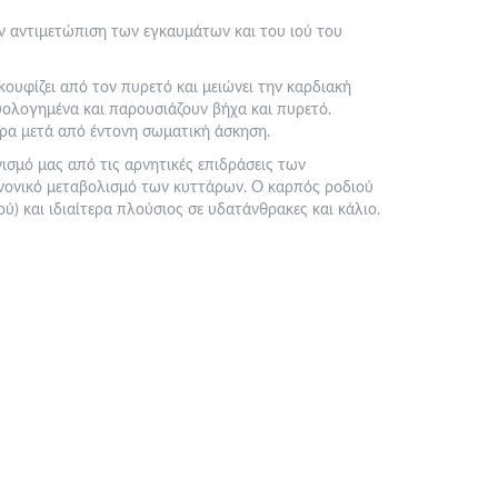
την αντιμετώπιση των εγκαυμάτων και του ιού του
ουφίζει από τον πυρετό και μειώνει την καρδιακή
κρυολογημένα και παρουσιάζουν βήχα και πυρετό.
τερα μετά από έντονη σωματική άσκηση.
ισμό μας από τις αρνητικές επιδράσεις των
ανονικό μεταβολισμό των κυττάρων. Ο καρπός ροδιού
ού) και ιδιαίτερα πλούσιος σε υδατάνθρακες και κάλιο.