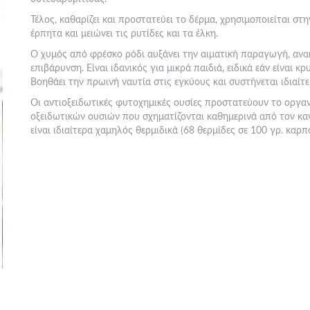
Τέλος, καθαρίζει και προστατεύει το δέρμα, χρησιμοποιείται σ
έρπητα και μειώνει τις ρυτίδες και τα έλκη.
Ο χυμός από φρέσκο ρόδι αυξάνει την αιματική παραγωγή, ανακ
επιβάρυνση. Είναι ιδανικός για μικρά παιδιά, ειδικά εάν είναι 
Βοηθάει την πρωινή ναυτία στις εγκύους και συστήνεται ιδιαί
Οι αντιοξειδωτικές φυτοχημικές ουσίες προστατεύουν το οργαν
οξειδωτικών ουσιών που σχηματίζονται καθημερινά από τον κ
είναι ιδιαίτερα χαμηλός θερμιδικά (68 θερμίδες σε 100 γρ. καρπ