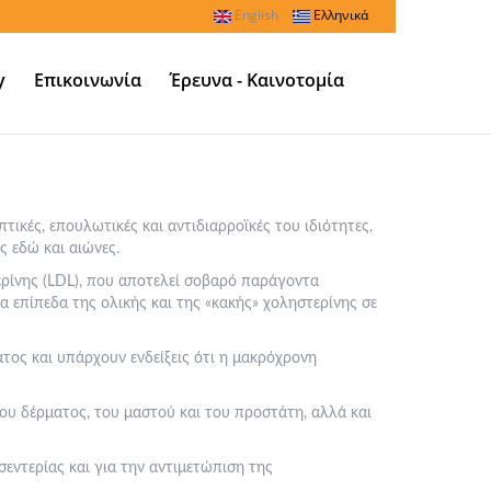
English
Ελληνικά
y
Επικοινωνία
Έρευνα - Καινοτομία
πτικές, επουλωτικές και αντιδιαρροϊκές του ιδιότητες,
ς εδώ και αιώνες.
ερίνης (LDL), που αποτελεί σοβαρό παράγοντα
α επίπεδα της ολικής και της «κακής» χοληστερίνης σε
ατος και υπάρχουν ενδείξεις ότι η μακρόχρονη
ου δέρματος, του μαστού και του προστάτη, αλλά και
σεντερίας και για την αντιμετώπιση της