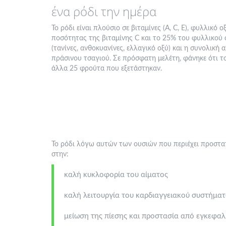
ένα ρόδι την ημέρα
Το ρόδι είναι πλούσιο σε βιταμίνες (Α, C, Ε), φυλλικό 
ποσότητας της βιταμίνης C και το 25% του φυλλικού ο
(τανίνες, ανθοκυανίνες, ελλαγικό οξύ) και η συνολική
πράσινου τσαγιού. Σε πρόσφατη μελέτη, φάνηκε ότι το
άλλα 25 φρούτα που εξετάστηκαν.
Το ρόδι λόγω αυτών των ουσιών που περιέχει προστα
στην:
καλή κυκλοφορία του αίματος
καλή λειτουργία του καρδιαγγειακού συστήμα
μείωση της πίεσης και προστασία από εγκεφαλ