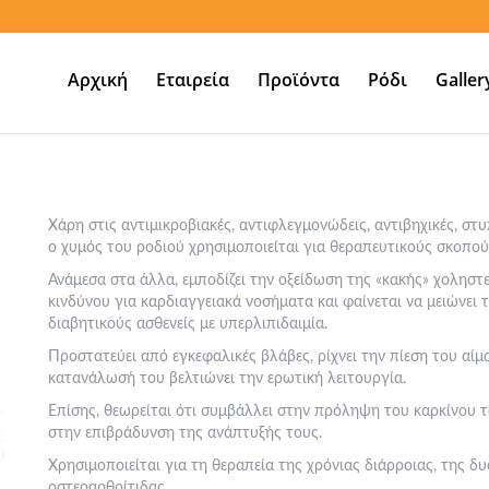
Αρχική
Εταιρεία
Προϊόντα
Ρόδι
Galler
Χάρη στις αντιμικροβιακές, αντιφλεγμονώδεις, αντιβηχικές, στυ
ο χυμός του ροδιού χρησιμοποιείται για θεραπευτικούς σκοπού
Ανάμεσα στα άλλα, εμποδίζει την οξείδωση της «κακής» χοληστ
κινδύνου για καρδιαγγειακά νοσήματα και φαίνεται να μειώνει τ
διαβητικούς ασθενείς με υπερλιπιδαιμία.
Προστατεύει από εγκεφαλικές βλάβες, ρίχνει την πίεση του αίμ
κατανάλωσή του βελτιώνει την ερωτική λειτουργία.
Επίσης, θεωρείται ότι συμβάλλει στην πρόληψη του καρκίνου τ
στην επιβράδυνση της ανάπτυξής τους.
Χρησιμοποιείται για τη θεραπεία της χρόνιας διάρροιας, της δυ
οστεοαρθρίτιδας.